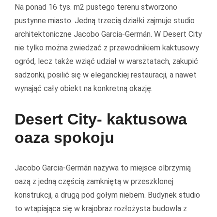
Na ponad 16 tys. m2 pustego terenu stworzono
pustynne miasto. Jedną trzecią działki zajmuje studio
architektoniczne Jacobo Garcia-Germán. W Desert City
nie tylko można zwiedzać z przewodnikiem kaktusowy
ogród, lecz także wziąć udział w warsztatach, zakupić
sadzonki, posilić się w eleganckiej restauracji, a nawet
wynająć cały obiekt na konkretną okazję.
Desert City- kaktusowa
oaza spokoju
Jacobo Garcia-Germán nazywa to miejsce olbrzymią
oazą z jedną częścią zamkniętą w przeszklonej
konstrukcji, a drugą pod gołym niebem. Budynek studio
to wtapiająca się w krajobraz rozłożysta budowla z