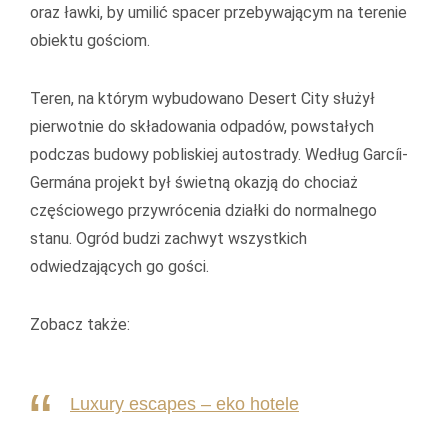
oraz ławki, by umilić spacer przebywającym na terenie
obiektu gościom.
Teren, na którym wybudowano Desert City służył
pierwotnie do składowania odpadów, powstałych
podczas budowy pobliskiej autostrady. Według Garcíi-
Germána projekt był świetną okazją do chociaż
częściowego przywrócenia działki do normalnego
stanu. Ogród budzi zachwyt wszystkich
odwiedzających go gości.
Zobacz także:
Luxury escapes – eko hotele