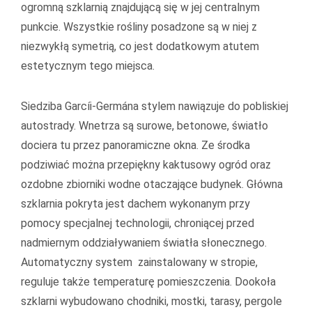
ogromną szklarnią znajdującą się w jej centralnym
punkcie. Wszystkie rośliny posadzone są w niej z
niezwykłą symetrią, co jest dodatkowym atutem
estetycznym tego miejsca.
Siedziba Garcíi-Germána stylem nawiązuje do pobliskiej
autostrady. Wnetrza są surowe, betonowe, światło
dociera tu przez panoramiczne okna. Ze środka
podziwiać można przepiękny kaktusowy ogród oraz
ozdobne zbiorniki wodne otaczające budynek. Główna
szklarnia pokryta jest dachem wykonanym przy
pomocy specjalnej technologii, chroniącej przed
nadmiernym oddziaływaniem światła słonecznego.
Automatyczny system zainstalowany w stropie,
reguluje także temperaturę pomieszczenia. Dookoła
szklarni wybudowano chodniki, mostki, tarasy, pergole