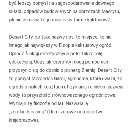
być lepszy pomysł na zagospodarowanie dawnego
składu odpadów budowlanych na obrzeżach Madrytu,
jak nie zamiana tego miejsca w farmę kaktusów?
Desert City, bo taką nazwę nosi to miejsce, to nic
innego jak największy w Europie kaktusowy ogród.
Oprócz funkcji estetycznych pełni także rolę
edukacyjną. Uczy jak kserofity mogą pomóc nam
przyczynić się do dbania o planetę Ziemię. Desert City
to pomysł Mercedes Garcii, agronoma, która uważa, że
ogrody o niskich kosztach utrzymania i o niskim zużyciu
wody to przyszłość zrównoważonego ogrodnictwa.
Wyznaje tę filozofię od lat. Nazwała ją
„zerolandscaping” (tłum. zerowe ogrodnictwo
krajobrazowe).