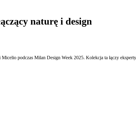
ączący naturę i design
cji Micelio podczas Milan Design Week 2025. Kolekcja ta łączy eks