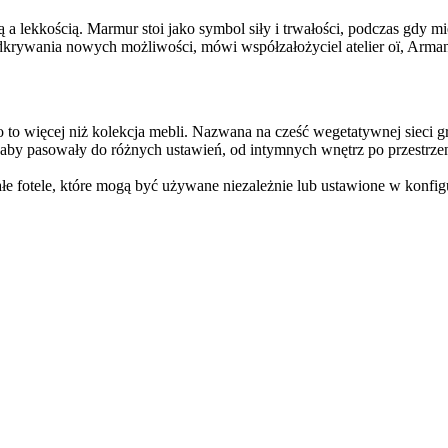
 a lekkością. Marmur stoi jako symbol siły i trwałości, podczas gdy 
 odkrywania nowych możliwości, mówi współzałożyciel atelier oï, Arma
lio to więcej niż kolekcja mebli. Nazwana na cześć wegetatywnej sieci
 aby pasowały do różnych ustawień, od intymnych wnętrz po przestrzen
 fotele, które mogą być używane niezależnie lub ustawione w konfigurac