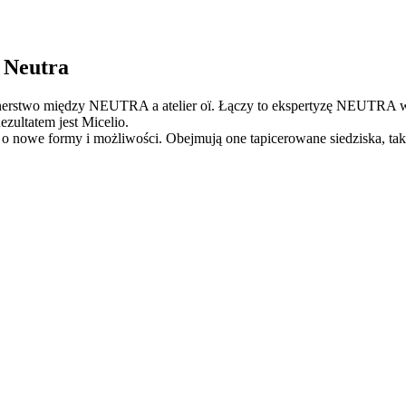
 Neutra
artnerstwo między NEUTRA a atelier oï. Łączy to ekspertyzę NEUTRA 
ezultatem jest Micelio.
ę o nowe formy i możliwości. Obejmują one tapicerowane siedziska, tak