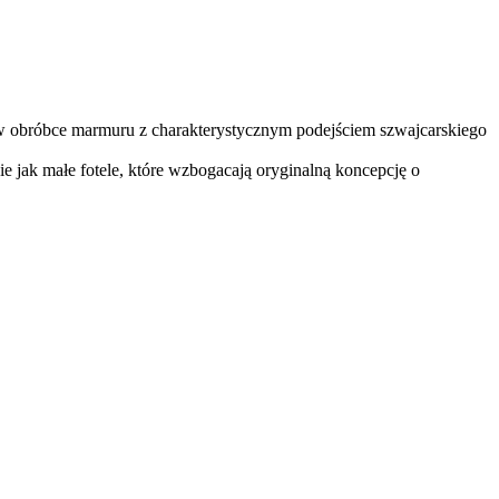
w obróbce marmuru z charakterystycznym podejściem szwajcarskiego
ie jak małe fotele, które wzbogacają oryginalną koncepcję o