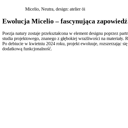
Micelio, Neutra, design: atelier öi
Ewolucja Micelio – fascynująca zapowiedź
Poezja natury zostaje przekształcona w element designu poprzez p
studia projektowego, znanego z głębokiej wrażliwości na materiały. R
Po debiucie w kwietniu 2024 roku, projekt ewoluuje, rozszerzając si
dodatkową funkcjonalność.