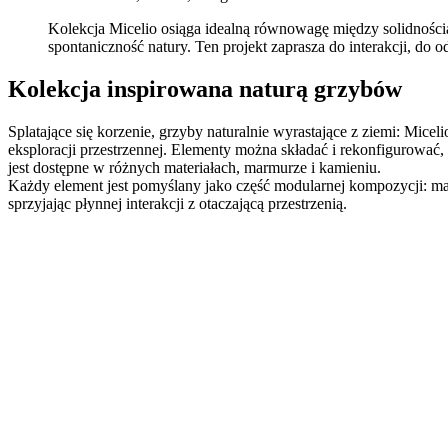
Kolekcja Micelio osiąga idealną równowagę między solidnością
spontaniczność natury. Ten projekt zaprasza do interakcji, do
Kolekcja inspirowana naturą grzybów
Splatające się korzenie, grzyby naturalnie wyrastające z ziemi: Mice
eksploracji przestrzennej. Elementy można składać i rekonfigurować,
jest dostępne w różnych materiałach, marmurze i kamieniu.
Każdy element jest pomyślany jako część modularnej kompozycji: małe
sprzyjając płynnej interakcji z otaczającą przestrzenią.