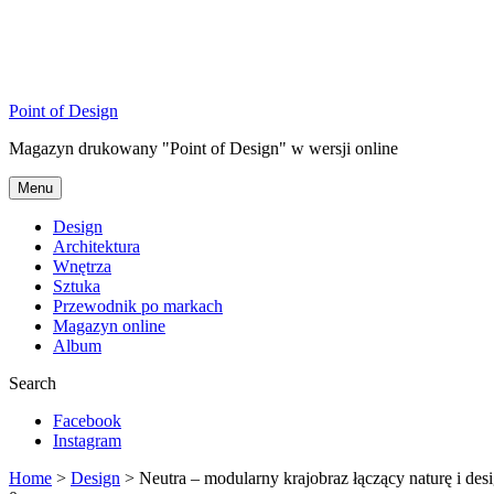
Point of Design
Magazyn drukowany "Point of Design" w wersji online
Menu
Design
Architektura
Wnętrza
Sztuka
Przewodnik po markach
Magazyn online
Album
Search
Facebook
Instagram
Home
>
Design
>
Neutra – modularny krajobraz łączący naturę i des