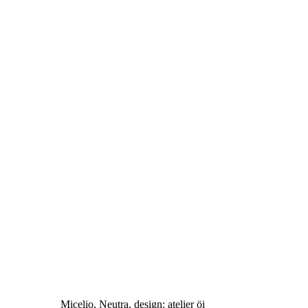
Micelio, Neutra, design: atelier öi